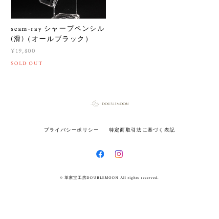
seam-ray シャープペンシル
(滑)（オールブラック）
¥19,800
SOLD OUT
プライバシーポリシー
特定商取引法に基づく表記
© 革家宝工房DOUBLEMOON All rights reserved.