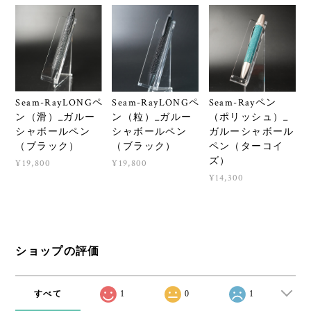
Seam-RayLONGペ
Seam-RayLONGペ
Seam-Rayペン
ン（滑）_ガルー
ン（粒）_ガルー
（ポリッシュ）_
シャボールペン
シャボールペン
ガルーシャボール
（ブラック）
（ブラック）
ペン（ターコイ
ズ）
¥19,800
¥19,800
¥14,300
ショップの評価
すべて
1
0
1