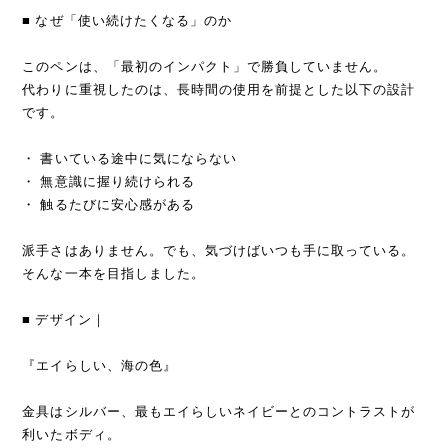
■ なぜ「使い続けたくなる」のか
このペンは、「最初のインパクト」で勝負していません。
代わりに重視したのは、長時間の使用を前提とした以下の設計
です。
・ 書いている途中に気にならない
・ 無意識に握り続けられる
・ 触るたびに安心感がある
派手さはありません。でも、気づけばいつも手に取っている。
そんな一本を目指しました。
■ デザイン｜
『エイらしい、海の色』
金具はシルバー、最もエイらしいネイビーとのコントラストが
利いたボディ。